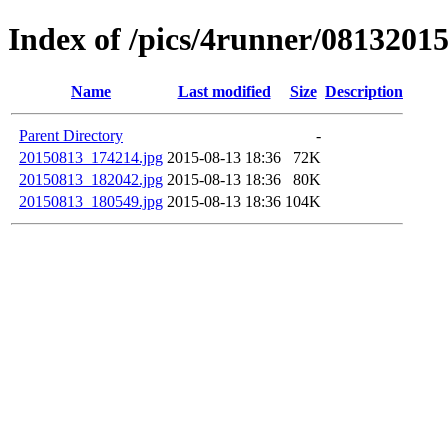
Index of /pics/4runner/0813201
Name
Last modified
Size
Description
Parent Directory
-
20150813_174214.jpg
2015-08-13 18:36
72K
20150813_182042.jpg
2015-08-13 18:36
80K
20150813_180549.jpg
2015-08-13 18:36
104K